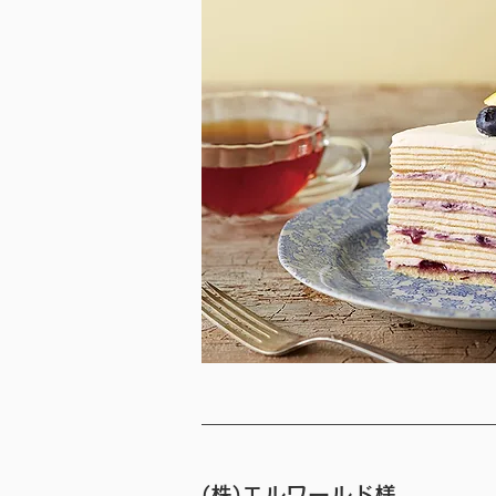
(株)エルワールド様