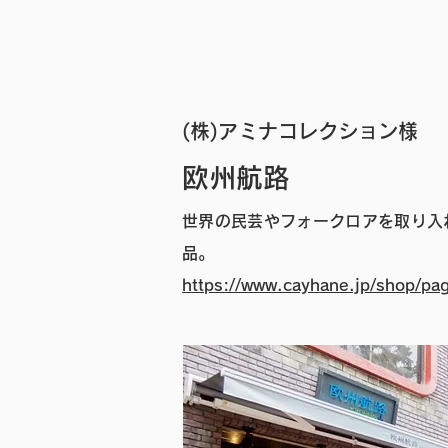
(株)アミナコレクション様
欧州航路
​世界の民芸やフォークロアを取り
品。
https://www.cayhane.jp/shop/pa