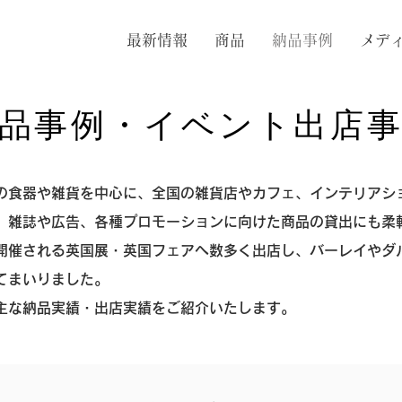
最新情報
商品
納品事例
メデ
納品事例・イベント出店
の食器や雑貨を中心に、全国の雑貨店やカフェ、インテリアシ
、雑誌や広告、各種プロモーションに向けた商品の貸出にも柔
開催される英国展・英国フェアへ数多く出店し、バーレイやダ
てまいりました。
主な納品実績・出店実績をご紹介いたします。