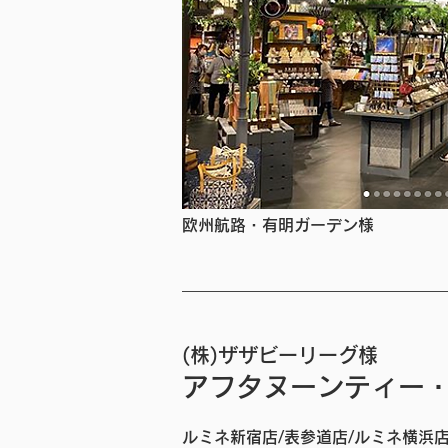
欧州航路・有明ガーデン様
(株)ザザビーリーグ様
アフタヌーンティー
ルミネ新宿店/表参道店/ルミネ横浜