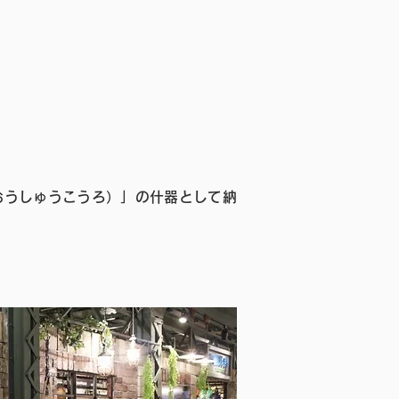
おうしゅうこうろ）」の什器として納