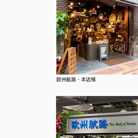
欧州航路・本店様