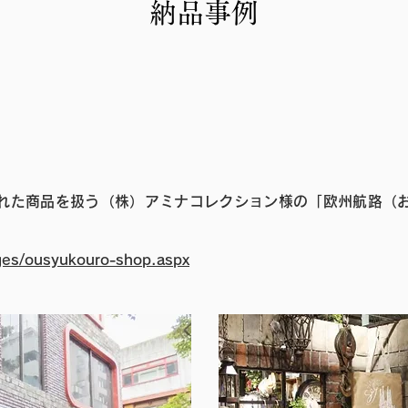
​納品事例
入れた商品を扱う（株）アミナコレクション様の「欧州航路（
ges/ousyukouro-shop.aspx