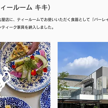
（ティールーム キキ）
古屋店に、ティールームでお使いいただく食器として「バーレ
ンティーク家具を納入しました。