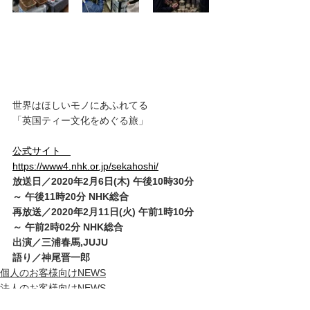
世界はほしいモノにあふれてる
「英国ティー文化をめぐる旅」
公式サイト　
https://www4.nhk.or.jp/sekahoshi/
放送日／2020年2月6日(木) 午後10時30分
～ 午後11時20分 NHK総合
再放送／2020年2月11日(火) 午前1時10分
～ 午前2時02分 NHK総合
出演／三浦春馬,JUJU
語り／神尾晋一郎
個人のお客様向けNEWS
法人のお客様向けNEWS