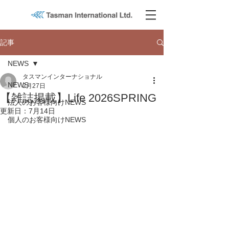
記事
NEWS
タスマンインターナショナル
NEWS
2月27日
【雑誌掲載】Life 2026SPRING
法人のお客様向けNEWS
更新日：
7月14日
個人のお客様向けNEWS